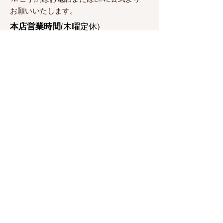
お願いいたします。
本店営業時間
(木曜定休)
月～水
11:30~15:00(L.o.14:30)
17:30~20:30(L.o.20:00)
金
土日祝
11:30~15:00(L.o.14:30)
17:00~21:00(L.o.20:30)
​ただし、日曜日は20:30閉店。
河原町三条店営業時間（
月曜日定
休
）
11:30~15:00(L.o. 14:30)
17:00~20:30
(L.o. 20:00) 土日祝日21:00ま
で営業