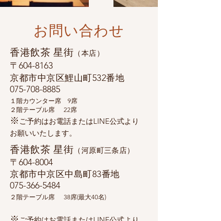
お問い合わせ
香港飲茶 星街
（本店）
〒604-8163
京都市中京区鯉山町532番地
​075-708-8885
１階カウンター席 9席
２
階テーブル席 22席
​※
ご予約はお電話またはLINE公式より
お願いいたします。
香港飲茶 星街
（河原町三条店）
〒604-8004
京都市中京区中島町83番地
​075-366-5484
２
階テーブル席 3
8席(最大40名)
※
ご予約はお電話またはLINE公式より